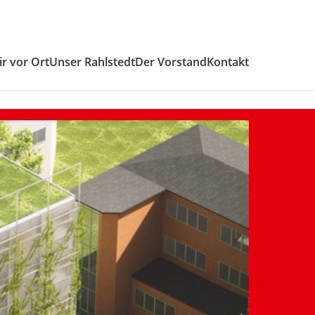
r vor Ort
Unser Rahlstedt
Der Vorstand
Kontakt