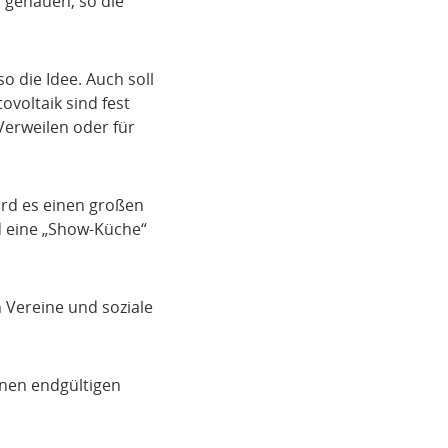
n gehauen, so die
o die Idee. Auch soll
ovoltaik sind fest
Verweilen oder für
ird es einen großen
d eine „Show-Küche“
 Vereine und soziale
inen endgültigen