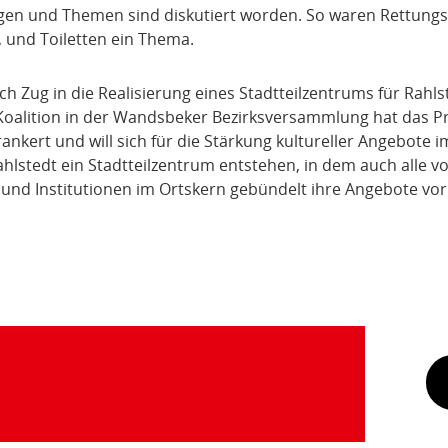
gen und Themen sind diskutiert worden. So waren Rettungs
 und Toiletten ein Thema.
lich Zug in die Realisierung eines Stadtteilzentrums für Ra
 Koalition in der Wandsbeker Bezirksversammlung hat das Pr
ankert und will sich für die Stärkung kultureller Angebote i
ahlstedt ein Stadtteilzentrum entstehen, in dem auch alle vo
 und Institutionen im Ortskern gebündelt ihre Angebote vo