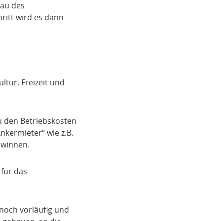
Bau des
ritt wird es dann
ltur, Freizeit und
u den Betriebskosten
nkermieter“ wie z.B.
ewinnen.
 für das
 noch vorläufig und