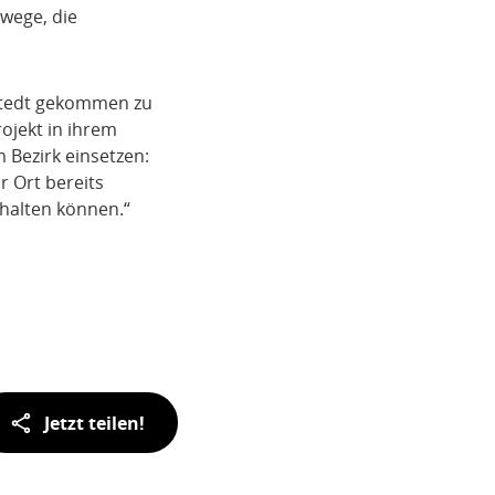
wege, die
hlstedt gekommen zu
ojekt in ihrem
m Bezirk einsetzen:
r Ort bereits
rhalten können.“
Jetzt teilen!