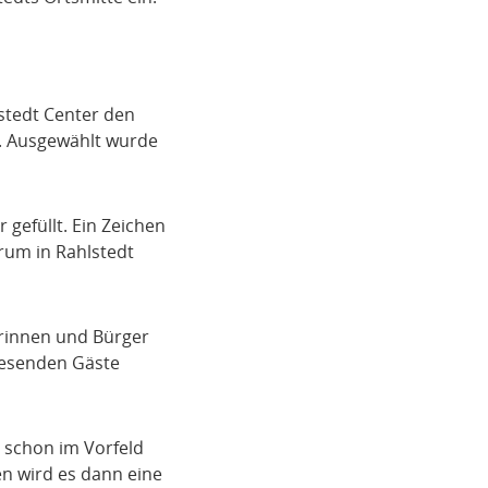
lstedt Center den
r. Ausgewählt wurde
 gefüllt. Ein Zeichen
trum in Rahlstedt
erinnen und Bürger
wesenden Gäste
 schon im Vorfeld
en wird es dann eine