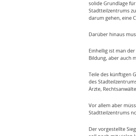
solide Grundlage fü
Stadtteilzentrums zu
darum gehen, eine C
Darüber hinaus muss 
Einhellig ist man de
Bildung, aber auch m
Teile des künftigen
des Stadteilzentrums
Ärzte, Rechtsanwält
Vor allem aber müss
Stadtteilzentrums no
Der vorgestellte Sie