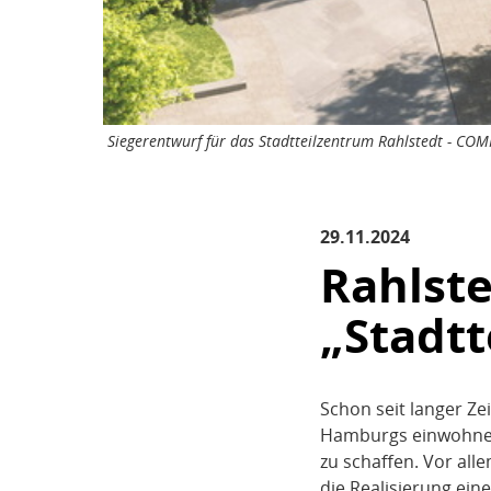
Siegerentwurf für das Stadtteilzentrum Rahlstedt - 
29.11.2024
Rahlste
„Stadt
Schon seit langer Zei
Hamburgs einwohnerst
zu schaffen. Vor alle
die Realisierung ein