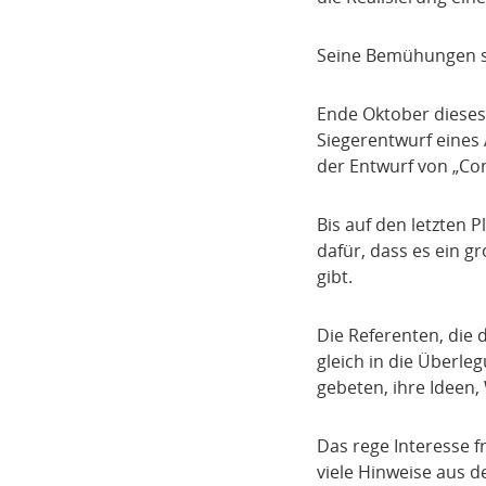
Seine Bemühungen si
Ende Oktober dieses 
Siegerentwurf eines
der Entwurf von „C
Bis auf den letzten 
dafür, dass es ein g
gibt.
Die Referenten, die
gleich in die Überl
gebeten, ihre Ideen
Das rege Interesse 
viele Hinweise aus d