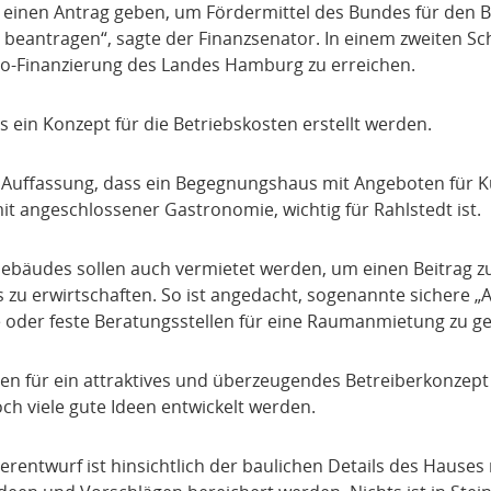
r einen Antrag geben, um Fördermittel des Bundes für den 
 beantragen“, sagte der Finanzsenator. In einem zweiten Sch
o-Finanzierung des Landes Hamburg zu erreichen.
ein Konzept für die Betriebskosten erstellt werden.
r Auffassung, dass ein Begegnungshaus mit Angeboten für Ku
it angeschlossener Gastronomie, wichtig für Rahlstedt ist.
 Gebäudes sollen auch vermietet werden, um einen Beitrag z
 zu erwirtschaften. So ist angedacht, sogenannte sichere „A
e oder feste Beratungsstellen für eine Raumanmietung zu g
en für ein attraktives und überzeugendes Betreiberkonzept
ch viele gute Ideen entwickelt werden.
gerentwurf ist hinsichtlich der baulichen Details des Hauses