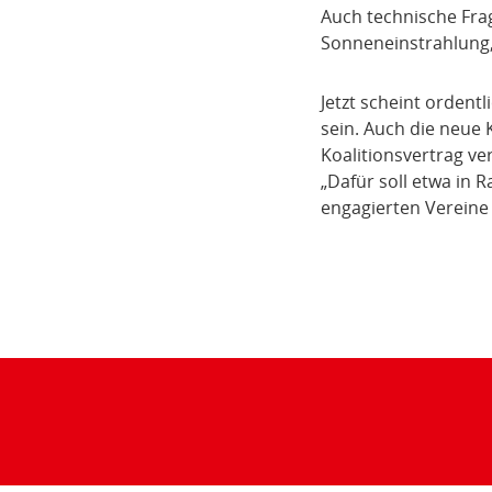
Auch technische Fra
Sonneneinstrahlung,
Jetzt scheint ordent
sein. Auch die neue
Koalitionsvertrag ver
„Dafür soll etwa in R
engagierten Vereine
Teilen
der
Seite: