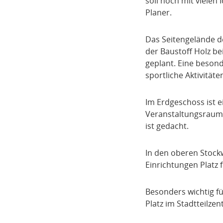
soll noch mit vielen
Planer.
Das Seitengelände de
der Baustoff Holz bei
geplant. Eine besond
sportliche Aktivitäte
Im Erdgeschoss ist e
Veranstaltungsraum 
ist gedacht.
In den oberen Stock
Einrichtungen Platz 
Besonders wichtig fü
Platz im Stadtteilze